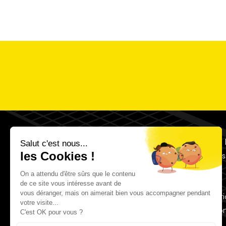
Accès 
Menti
Politique de con