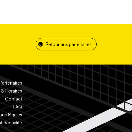
Retour aux partenaires
Partenaires
& Horaires
Contact
FAQ
ons légales
fidentialité