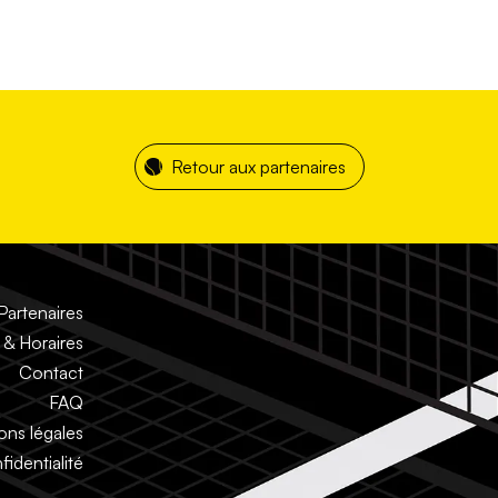
Retour aux partenaires
Partenaires
& Horaires
Contact
FAQ
ons légales
fidentialité