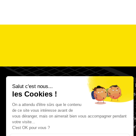
Accès 
Menti
Politique de con